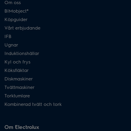
Om oss
BIMobject®
Köpguider
Vårt erbjudande
IFB
Ugnar
Induktionshällar
Kyl och frys
Köksfläktar
Diskmaskiner
Tvättmaskiner
Torktumlare
Kombinerad tvätt och tork
Om Electrolux