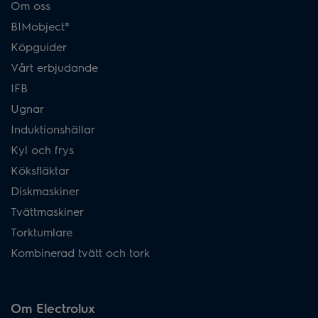
Om oss
BIMobject®
Köpguider
Vårt erbjudande
IFB
Ugnar
Induktionshällar
Kyl och frys
Köksfläktar
Diskmaskiner
Tvättmaskiner
Torktumlare
Kombinerad tvätt och tork
Om Electrolux