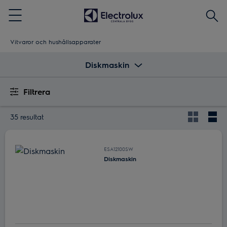
Sök
Menu
Vitvaror och hushållsapparater
Diskmaskin
Filtrera
35 resultat
ESA12100SW
Diskmaskin