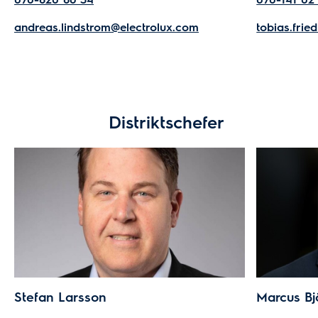
andreas.lindstrom@electrolux.com
tobias.frie
Distriktschefer
Stefan Larsson
Marcus Bj