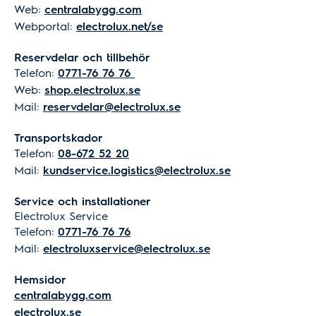
Web:
centralabygg.com
Webportal:
electrolux.net/se
Reservdelar och tillbehör
Telefon:
0771-76 76 76
Web:
shop.electrolux.se
Mail:
reservdelar@electrolux.se
Transportskador
Telefon:
08-672 52 20
Mail:
kundservice.logistics@electrolux.se
Service och installationer
Electrolux Service
Telefon:
0771-76 76 76
Mail:
electroluxservice@electrolux.se
Hemsidor
centralabygg.com
electrolux.se