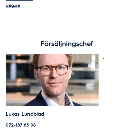
aeg.se
Försäljningschef
.
.
Lukas Lundblad
072-187 85 98