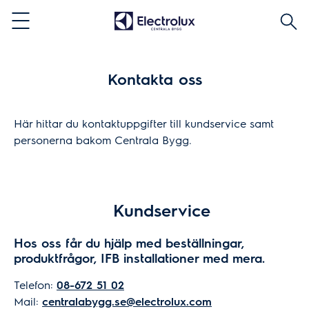
Sök
Menu
Kontakta oss
Här hittar du kontaktuppgifter till kundservice samt
personerna bakom Centrala Bygg.
Kundservice
Hos oss får du hjälp med beställningar,
produktfrågor, IFB installationer med mera.
Telefon:
08-672 51 02
Mail:
centralabygg.se@electrolux.com