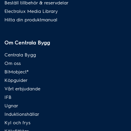
Beställ tillbehör & reservdelar
Electrolux Media Library
Hitta din produktmanual
Om Centrala Bygg
Centrala Bygg
Om oss
BIMobject®
Köpguider
Vårt erbjudande
IFB
Ugnar
Induktionshällar
Kyl och frys
Köksfläktar