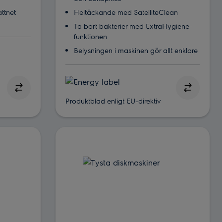
ttnet
Heltäckande med SatelliteClean
Ta bort bakterier med ExtraHygiene-
funktionen
Belysningen i maskinen gör allt enklare
Produktblad enligt EU-direktiv