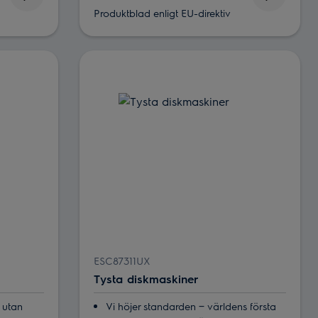
Produktblad enligt EU-direktiv
ESC87311UX
Tysta diskmaskiner
g utan
Vi höjer standarden ‒ världens första