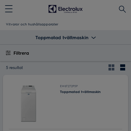
Sök
Menu
Vitvaror och hushållsapparater
Toppmatad tvättmaskin
Filtrera
5 resultat
EW6T272P5P
Toppmatad tvättmaskin